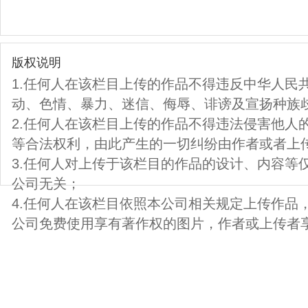
版权说明
1.任何人在该栏目上传的作品不得违反中华人民
动、色情、暴力、迷信、侮辱、诽谤及宣扬种族
2.任何人在该栏目上传的作品不得违法侵害他人
等合法权利，由此产生的一切纠纷由作者或者上
3.任何人对上传于该栏目的作品的设计、内容等
公司无关；
4.任何人在该栏目依照本公司相关规定上传作品
公司免费使用享有著作权的图片，作者或上传者