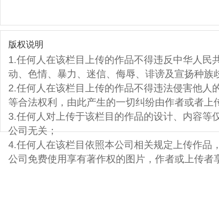
版权说明
1.任何人在该栏目上传的作品不得违反中华人民
动、色情、暴力、迷信、侮辱、诽谤及宣扬种族
2.任何人在该栏目上传的作品不得违法侵害他人
等合法权利，由此产生的一切纠纷由作者或者上
3.任何人对上传于该栏目的作品的设计、内容等
公司无关；
4.任何人在该栏目依照本公司相关规定上传作品
公司免费使用享有著作权的图片，作者或上传者