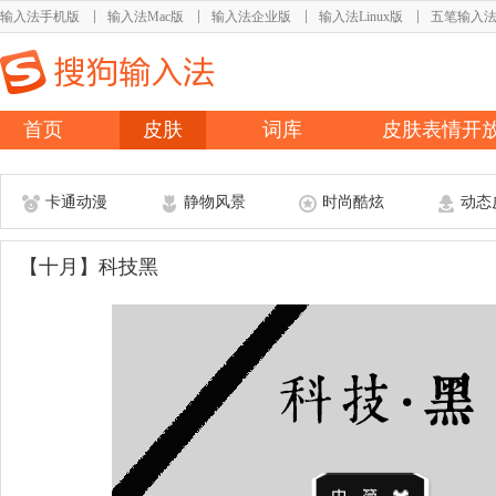
输入法手机版
输入法Mac版
输入法企业版
输入法Linux版
五笔输入
首页
皮肤
词库
皮肤表情开
卡通动漫
静物风景
时尚酷炫
动态
【十月】科技黑