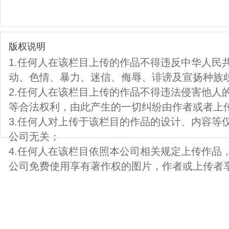
版权说明
1.任何人在该栏目上传的作品不得违反中华人民
动、色情、暴力、迷信、侮辱、诽谤及宣扬种族
2.任何人在该栏目上传的作品不得违法侵害他人
等合法权利，由此产生的一切纠纷由作者或者上
3.任何人对上传于该栏目的作品的设计、内容等
公司无关；
4.任何人在该栏目依照本公司相关规定上传作品
公司免费使用享有著作权的图片，作者或上传者