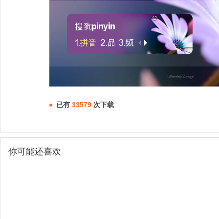
已有
33579
次下载
你可能还喜欢