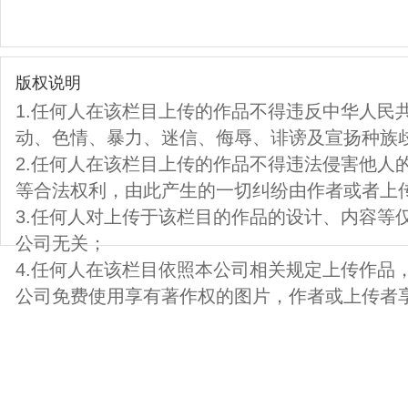
版权说明
1.任何人在该栏目上传的作品不得违反中华人民
动、色情、暴力、迷信、侮辱、诽谤及宣扬种族
2.任何人在该栏目上传的作品不得违法侵害他人
等合法权利，由此产生的一切纠纷由作者或者上
3.任何人对上传于该栏目的作品的设计、内容等
公司无关；
4.任何人在该栏目依照本公司相关规定上传作品
公司免费使用享有著作权的图片，作者或上传者