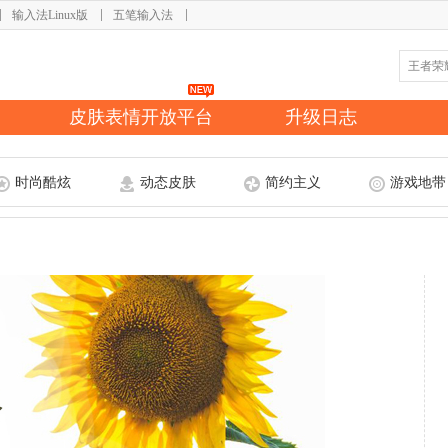
输入法Linux版
五笔输入法
皮肤表情开放平台
升级日志
时尚酷炫
动态皮肤
简约主义
游戏地带