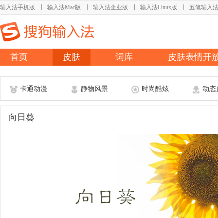
输入法手机版
输入法Mac版
输入法企业版
输入法Linux版
五笔输入
首页
皮肤
词库
皮肤表情开
卡通动漫
静物风景
时尚酷炫
动态
向日葵