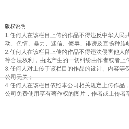
版权说明
1.任何人在该栏目上传的作品不得违反中华人民
动、色情、暴力、迷信、侮辱、诽谤及宣扬种族
2.任何人在该栏目上传的作品不得违法侵害他人
等合法权利，由此产生的一切纠纷由作者或者上
3.任何人对上传于该栏目的作品的设计、内容等
公司无关；
4.任何人在该栏目依照本公司相关规定上传作品
公司免费使用享有著作权的图片，作者或上传者