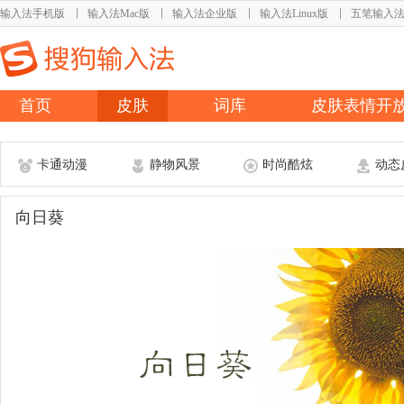
输入法手机版
输入法Mac版
输入法企业版
输入法Linux版
五笔输入
首页
皮肤
词库
皮肤表情开
卡通动漫
静物风景
时尚酷炫
动态
向日葵