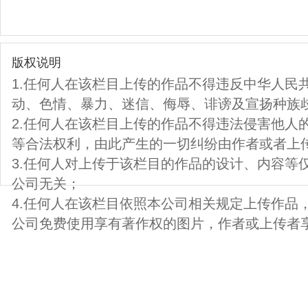
版权说明
1.任何人在该栏目上传的作品不得违反中华人民
动、色情、暴力、迷信、侮辱、诽谤及宣扬种族
2.任何人在该栏目上传的作品不得违法侵害他人
等合法权利，由此产生的一切纠纷由作者或者上
3.任何人对上传于该栏目的作品的设计、内容等
公司无关；
4.任何人在该栏目依照本公司相关规定上传作品
公司免费使用享有著作权的图片，作者或上传者