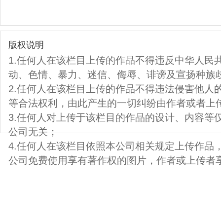
版权说明
1.任何人在该栏目上传的作品不得违反中华人民
动、色情、暴力、迷信、侮辱、诽谤及宣扬种族
2.任何人在该栏目上传的作品不得违法侵害他人
等合法权利，由此产生的一切纠纷由作者或者上
3.任何人对上传于该栏目的作品的设计、内容等
公司无关；
4.任何人在该栏目依照本公司相关规定上传作品
公司免费使用享有著作权的图片，作者或上传者