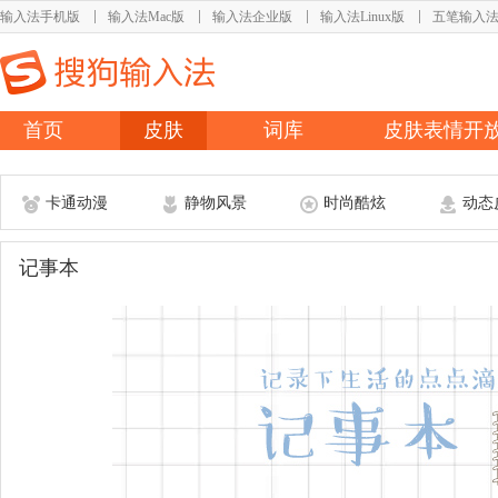
输入法手机版
输入法Mac版
输入法企业版
输入法Linux版
五笔输入
首页
皮肤
词库
皮肤表情开
卡通动漫
静物风景
时尚酷炫
动态
记事本