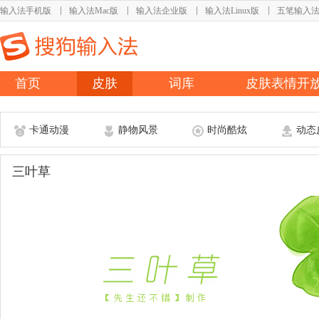
输入法手机版
输入法Mac版
输入法企业版
输入法Linux版
五笔输入
首页
皮肤
词库
皮肤表情开
卡通动漫
静物风景
时尚酷炫
动态
三叶草