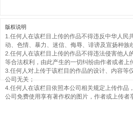
版权说明
1.任何人在该栏目上传的作品不得违反中华人民
动、色情、暴力、迷信、侮辱、诽谤及宣扬种族
2.任何人在该栏目上传的作品不得违法侵害他人
等合法权利，由此产生的一切纠纷由作者或者上
3.任何人对上传于该栏目的作品的设计、内容等
公司无关；
4.任何人在该栏目依照本公司相关规定上传作品
公司免费使用享有著作权的图片，作者或上传者