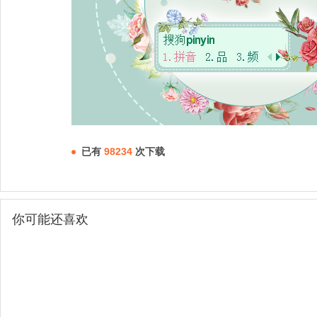
已有
98234
次下载
你可能还喜欢