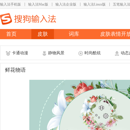
输入法手机版
输入法Mac版
输入法企业版
输入法Linux版
五笔输入
首页
皮肤
词库
皮肤表情开
卡通动漫
静物风景
时尚酷炫
动态
鲜花物语