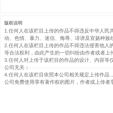
版权说明
1.任何人在该栏目上传的作品不得违反中华人民
动、色情、暴力、迷信、侮辱、诽谤及宣扬种族
2.任何人在该栏目上传的作品不得违法侵害他人
等合法权利，由此产生的一切纠纷由作者或者上
3.任何人对上传于该栏目的作品的设计、内容等
公司无关；
4.任何人在该栏目依照本公司相关规定上传作品
公司免费使用享有著作权的图片，作者或上传者