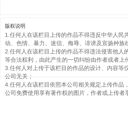
版权说明
1.任何人在该栏目上传的作品不得违反中华人民
动、色情、暴力、迷信、侮辱、诽谤及宣扬种族
2.任何人在该栏目上传的作品不得违法侵害他人
等合法权利，由此产生的一切纠纷由作者或者上
3.任何人对上传于该栏目的作品的设计、内容等
公司无关；
4.任何人在该栏目依照本公司相关规定上传作品
公司免费使用享有著作权的图片，作者或上传者