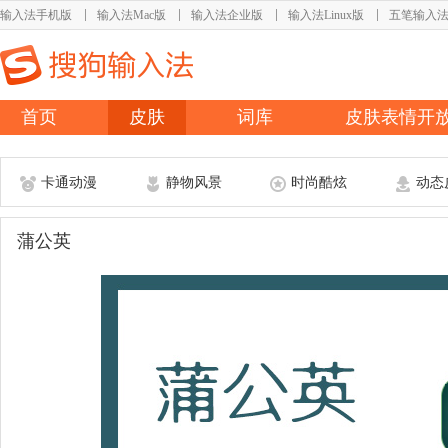
输入法手机版
输入法Mac版
输入法企业版
输入法Linux版
五笔输入
首页
皮肤
词库
皮肤表情开
卡通动漫
静物风景
时尚酷炫
动态
蒲公英