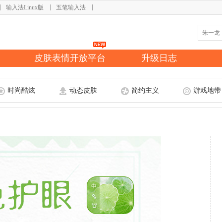
输入法Linux版
五笔输入法
皮肤表情开放平台
升级日志
时尚酷炫
动态皮肤
简约主义
游戏地带