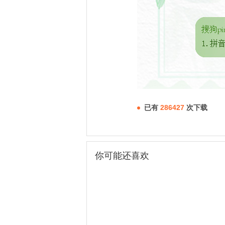
已有
286427
次下载
你可能还喜欢