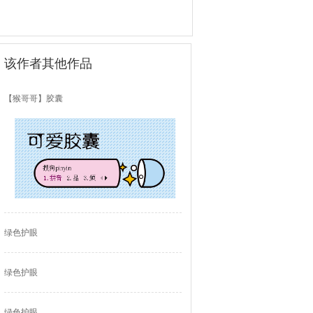
该作者其他作品
【猴哥哥】胶囊
绿色护眼
绿色护眼
绿色护眼