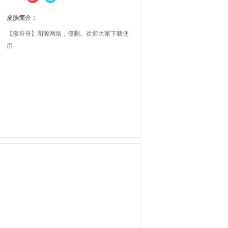
皮肤简介：
【猴哥哥】图源网络，侵删。欢迎大家下载使
用