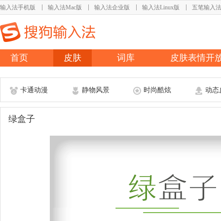
输入法手机版
输入法Mac版
输入法企业版
输入法Linux版
五笔输入
首页
皮肤
词库
皮肤表情开
卡通动漫
静物风景
时尚酷炫
动态
绿盒子