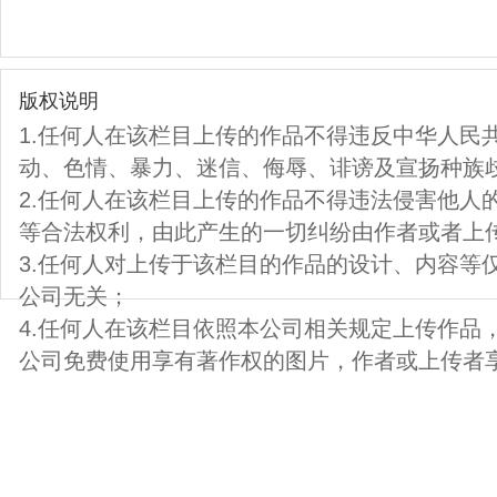
版权说明
1.任何人在该栏目上传的作品不得违反中华人民
动、色情、暴力、迷信、侮辱、诽谤及宣扬种族
2.任何人在该栏目上传的作品不得违法侵害他人
等合法权利，由此产生的一切纠纷由作者或者上
3.任何人对上传于该栏目的作品的设计、内容等
公司无关；
4.任何人在该栏目依照本公司相关规定上传作品
公司免费使用享有著作权的图片，作者或上传者