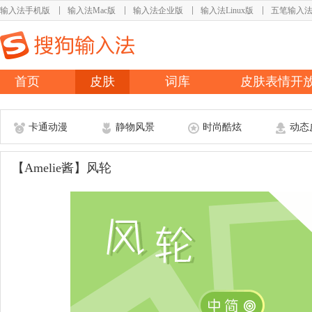
输入法手机版
输入法Mac版
输入法企业版
输入法Linux版
五笔输入
首页
皮肤
词库
皮肤表情开
卡通动漫
静物风景
时尚酷炫
动态
【Amelie酱】风轮