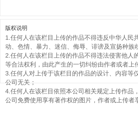
版权说明
1.任何人在该栏目上传的作品不得违反中华人民
动、色情、暴力、迷信、侮辱、诽谤及宣扬种族
2.任何人在该栏目上传的作品不得违法侵害他人
等合法权利，由此产生的一切纠纷由作者或者上
3.任何人对上传于该栏目的作品的设计、内容等
公司无关；
4.任何人在该栏目依照本公司相关规定上传作品
公司免费使用享有著作权的图片，作者或上传者