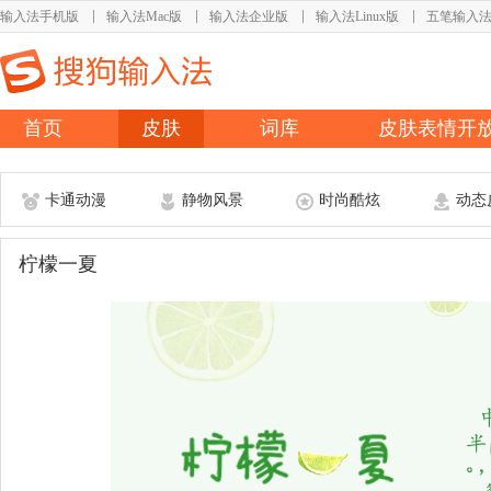
输入法手机版
输入法Mac版
输入法企业版
输入法Linux版
五笔输入
首页
皮肤
词库
皮肤表情开
卡通动漫
静物风景
时尚酷炫
动态
柠檬一夏