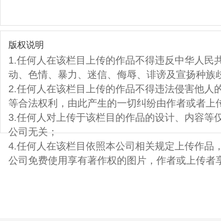
版权说明
1.任何人在该栏目上传的作品不得违反中华人民
动、色情、暴力、迷信、侮辱、诽谤及宣扬种族
2.任何人在该栏目上传的作品不得违法侵害他人
等合法权利，由此产生的一切纠纷由作者或者上
3.任何人对上传于该栏目的作品的设计、内容等
公司无关；
4.任何人在该栏目依照本公司相关规定上传作品
公司免费使用享有著作权的图片，作者或上传者