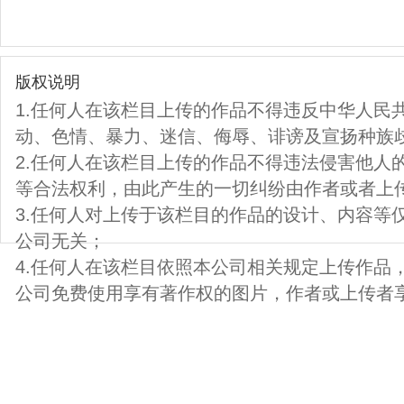
版权说明
1.任何人在该栏目上传的作品不得违反中华人民
动、色情、暴力、迷信、侮辱、诽谤及宣扬种族
2.任何人在该栏目上传的作品不得违法侵害他人
等合法权利，由此产生的一切纠纷由作者或者上
3.任何人对上传于该栏目的作品的设计、内容等
公司无关；
4.任何人在该栏目依照本公司相关规定上传作品
公司免费使用享有著作权的图片，作者或上传者