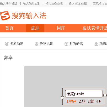
输入法手机版
输入法Mac版
输入法企业版
输入法Linux版
五笔输入
首页
皮肤
词库
皮肤表情开
卡通动漫
静物风景
时尚酷炫
动态
频率