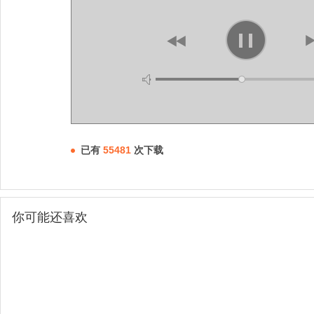
已有
55481
次下载
你可能还喜欢