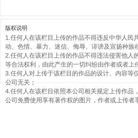
版权说明
1.任何人在该栏目上传的作品不得违反中华人民
动、色情、暴力、迷信、侮辱、诽谤及宣扬种族
2.任何人在该栏目上传的作品不得违法侵害他人
等合法权利，由此产生的一切纠纷由作者或者上
3.任何人对上传于该栏目的作品的设计、内容等
公司无关；
4.任何人在该栏目依照本公司相关规定上传作品
公司免费使用享有著作权的图片，作者或上传者