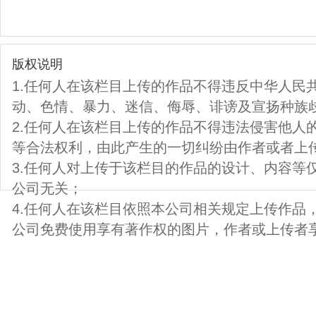
版权说明
1.任何人在该栏目上传的作品不得违反中华人民
动、色情、暴力、迷信、侮辱、诽谤及宣扬种族
2.任何人在该栏目上传的作品不得违法侵害他人
等合法权利，由此产生的一切纠纷由作者或者上
3.任何人对上传于该栏目的作品的设计、内容等
公司无关；
4.任何人在该栏目依照本公司相关规定上传作品
公司免费使用享有著作权的图片，作者或上传者