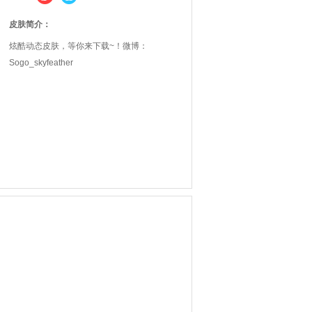
皮肤简介：
炫酷动态皮肤，等你来下载~！微博：
Sogo_skyfeather