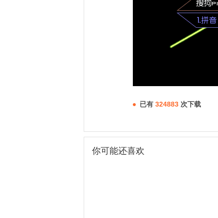
已有
324883
次下载
你可能还喜欢