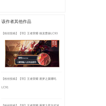
该作者其他作品
【粉丝投稿】【羽】王者荣耀·烛龙曹操LC93
【粉丝投稿】【羽】王者荣耀·逐梦之翼哪吒
LC91
【粉丝投稿】【羽】王者荣耀·逐梦之星马可波