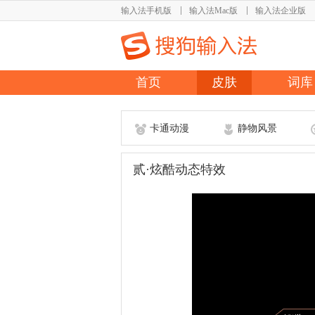
输入法手机版
输入法Mac版
输入法企业版
首页
皮肤
词库
卡通动漫
静物风景
贰·炫酷动态特效