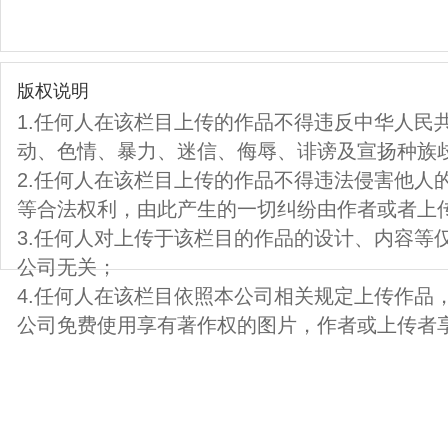
版权说明
1.任何人在该栏目上传的作品不得违反中华人民
动、色情、暴力、迷信、侮辱、诽谤及宣扬种族
2.任何人在该栏目上传的作品不得违法侵害他人
等合法权利，由此产生的一切纠纷由作者或者上
3.任何人对上传于该栏目的作品的设计、内容等
公司无关；
4.任何人在该栏目依照本公司相关规定上传作品
公司免费使用享有著作权的图片，作者或上传者