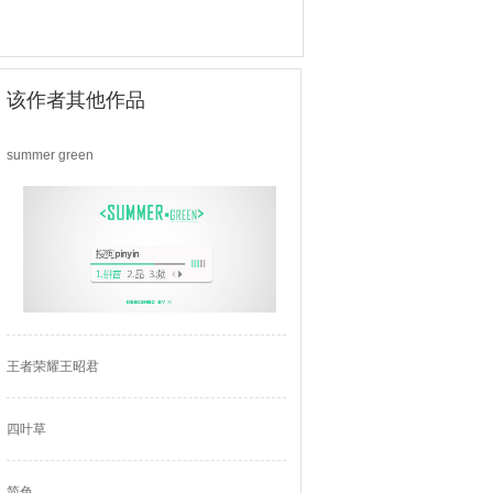
该作者其他作品
summer green
王者荣耀王昭君
四叶草
简色