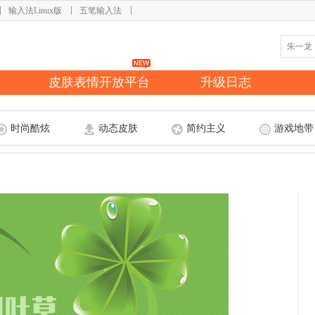
输入法Linux版
五笔输入法
皮肤表情开放平台
升级日志
时尚酷炫
动态皮肤
简约主义
游戏地带