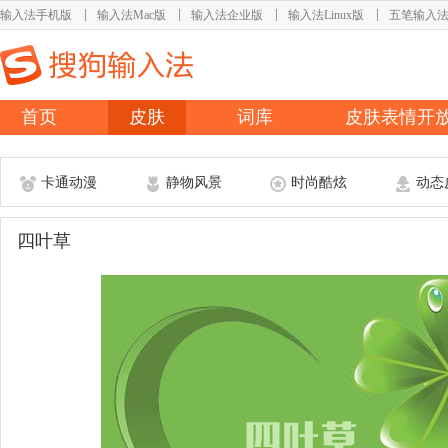
输入法手机版
输入法Mac版
输入法企业版
输入法Linux版
五笔输入
首页
皮肤
词库
皮肤表情开
卡通动漫
静物风景
时尚酷炫
动态
四叶草