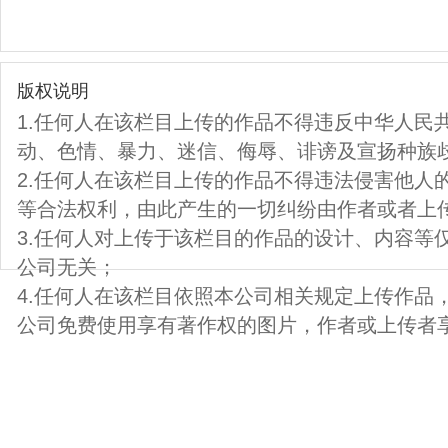
版权说明
1.任何人在该栏目上传的作品不得违反中华人民
动、色情、暴力、迷信、侮辱、诽谤及宣扬种族
2.任何人在该栏目上传的作品不得违法侵害他人
等合法权利，由此产生的一切纠纷由作者或者上
3.任何人对上传于该栏目的作品的设计、内容等
公司无关；
4.任何人在该栏目依照本公司相关规定上传作品
公司免费使用享有著作权的图片，作者或上传者