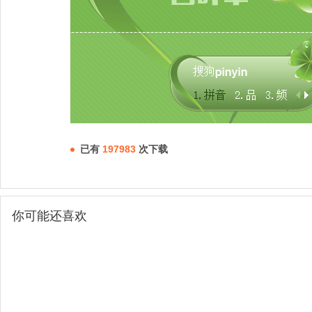
已有
197983
次下载
你可能还喜欢