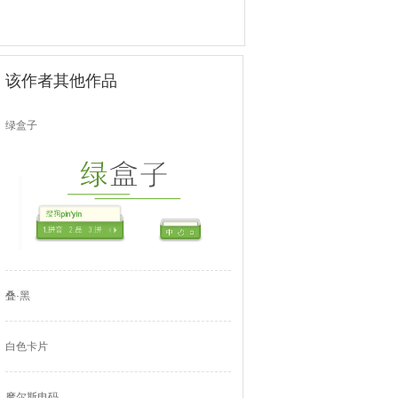
该作者其他作品
绿盒子
叠·黑
白色卡片
摩尔斯电码