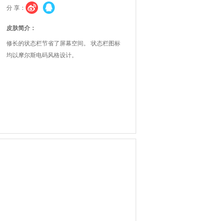
分 享：
皮肤简介：
修长的状态栏节省了屏幕空间。 状态栏图标
均以摩尔斯电码风格设计。