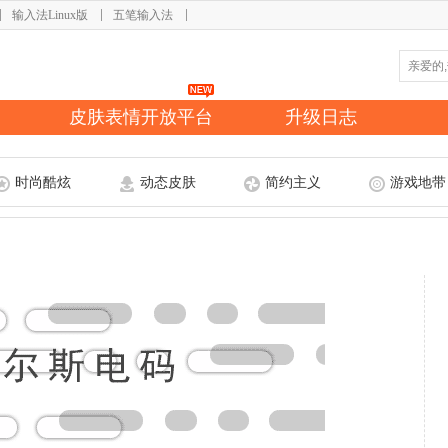
输入法Linux版
五笔输入法
皮肤表情开放平台
升级日志
时尚酷炫
动态皮肤
简约主义
游戏地带