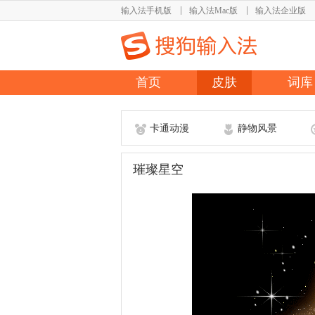
输入法手机版
输入法Mac版
输入法企业版
首页
皮肤
词库
卡通动漫
静物风景
璀璨星空