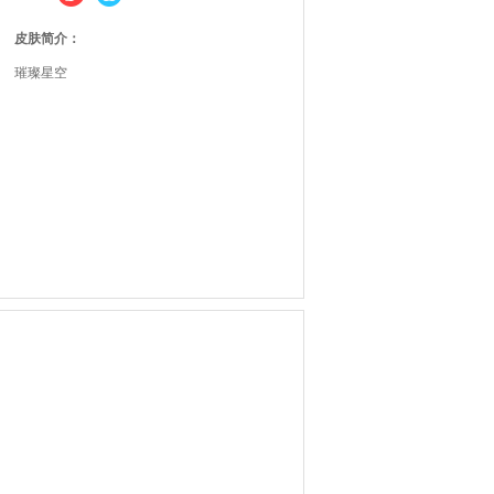
皮肤简介：
璀璨星空