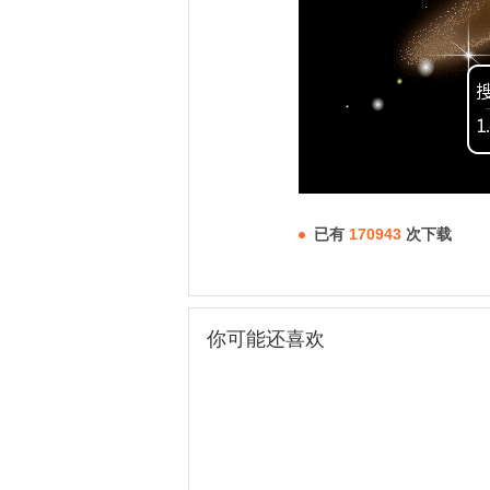
已有
170943
次下载
你可能还喜欢