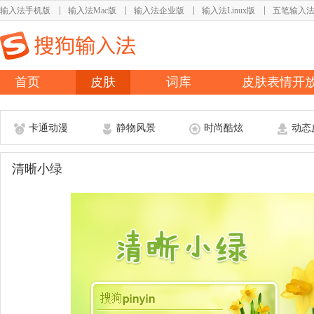
输入法手机版
输入法Mac版
输入法企业版
输入法Linux版
五笔输入
首页
皮肤
词库
皮肤表情开
卡通动漫
静物风景
时尚酷炫
动态
清晰小绿