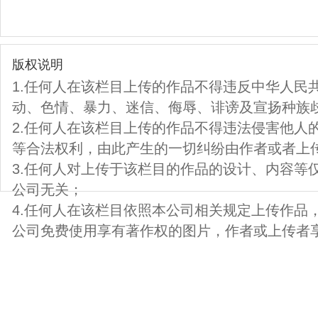
版权说明
1.任何人在该栏目上传的作品不得违反中华人民
动、色情、暴力、迷信、侮辱、诽谤及宣扬种族
2.任何人在该栏目上传的作品不得违法侵害他人
等合法权利，由此产生的一切纠纷由作者或者上
3.任何人对上传于该栏目的作品的设计、内容等
公司无关；
4.任何人在该栏目依照本公司相关规定上传作品
公司免费使用享有著作权的图片，作者或上传者