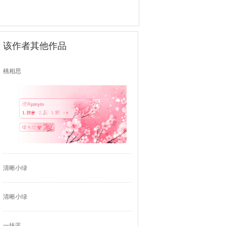
该作者其他作品
桃相思
清晰小绿
清晰小绿
一抹蓝