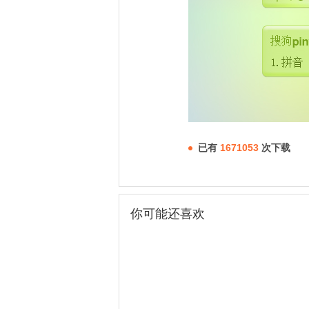
已有
1671053
次下载
你可能还喜欢