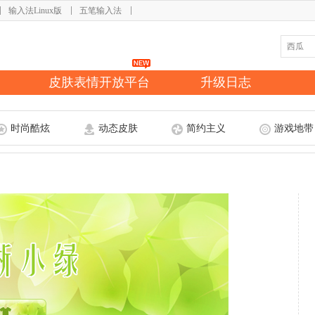
输入法Linux版
五笔输入法
皮肤表情开放平台
升级日志
时尚酷炫
动态皮肤
简约主义
游戏地带