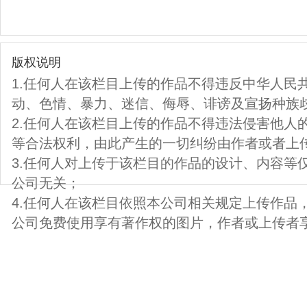
版权说明
1.任何人在该栏目上传的作品不得违反中华人民
动、色情、暴力、迷信、侮辱、诽谤及宣扬种族
2.任何人在该栏目上传的作品不得违法侵害他人
等合法权利，由此产生的一切纠纷由作者或者上
3.任何人对上传于该栏目的作品的设计、内容等
公司无关；
4.任何人在该栏目依照本公司相关规定上传作品
公司免费使用享有著作权的图片，作者或上传者