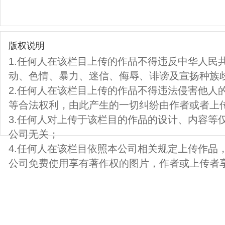
版权说明
1.任何人在该栏目上传的作品不得违反中华人民
动、色情、暴力、迷信、侮辱、诽谤及宣扬种族
2.任何人在该栏目上传的作品不得违法侵害他人
等合法权利，由此产生的一切纠纷由作者或者上
3.任何人对上传于该栏目的作品的设计、内容等
公司无关；
4.任何人在该栏目依照本公司相关规定上传作品
公司免费使用享有著作权的图片，作者或上传者