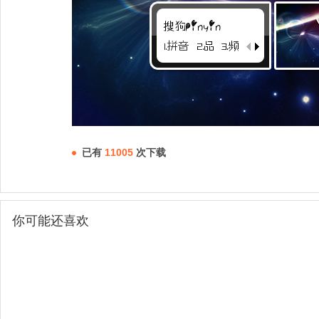
已有
11005
次下载
你可能还喜欢