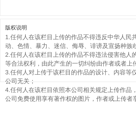
版权说明
1.任何人在该栏目上传的作品不得违反中华人民
动、色情、暴力、迷信、侮辱、诽谤及宣扬种族
2.任何人在该栏目上传的作品不得违法侵害他人
等合法权利，由此产生的一切纠纷由作者或者上
3.任何人对上传于该栏目的作品的设计、内容等
公司无关；
4.任何人在该栏目依照本公司相关规定上传作品
公司免费使用享有著作权的图片，作者或上传者