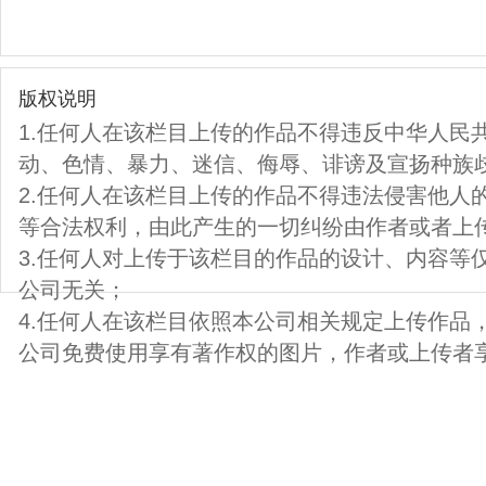
版权说明
1.任何人在该栏目上传的作品不得违反中华人民
动、色情、暴力、迷信、侮辱、诽谤及宣扬种族
2.任何人在该栏目上传的作品不得违法侵害他人
等合法权利，由此产生的一切纠纷由作者或者上
3.任何人对上传于该栏目的作品的设计、内容等
公司无关；
4.任何人在该栏目依照本公司相关规定上传作品
公司免费使用享有著作权的图片，作者或上传者