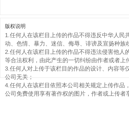
版权说明
1.任何人在该栏目上传的作品不得违反中华人民
动、色情、暴力、迷信、侮辱、诽谤及宣扬种族
2.任何人在该栏目上传的作品不得违法侵害他人
等合法权利，由此产生的一切纠纷由作者或者上
3.任何人对上传于该栏目的作品的设计、内容等
公司无关；
4.任何人在该栏目依照本公司相关规定上传作品
公司免费使用享有著作权的图片，作者或上传者