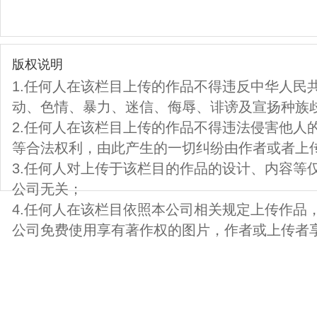
版权说明
1.任何人在该栏目上传的作品不得违反中华人民
动、色情、暴力、迷信、侮辱、诽谤及宣扬种族
2.任何人在该栏目上传的作品不得违法侵害他人
等合法权利，由此产生的一切纠纷由作者或者上
3.任何人对上传于该栏目的作品的设计、内容等
公司无关；
4.任何人在该栏目依照本公司相关规定上传作品
公司免费使用享有著作权的图片，作者或上传者