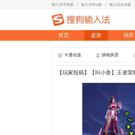
输入法手机版
输入法Mac版
输入法企业版
首页
皮肤
词库
卡通动漫
静物风景
【玩家投稿】【叫小兽】王者荣