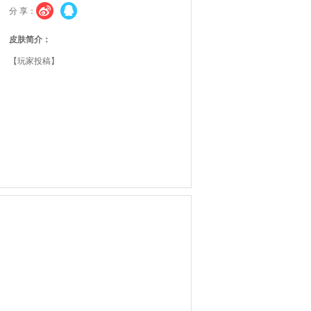
分 享：
皮肤简介：
【玩家投稿】