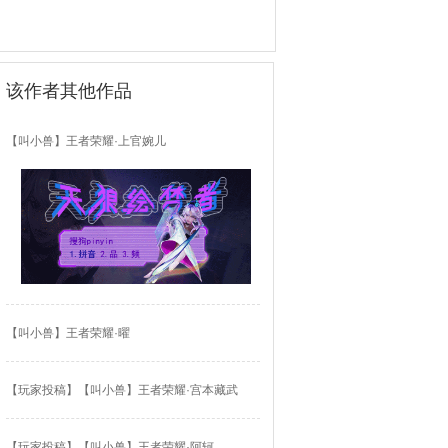
该作者其他作品
【叫小兽】王者荣耀·上官婉儿
【叫小兽】王者荣耀·曜
【玩家投稿】【叫小兽】王者荣耀·宫本藏武
【玩家投稿】【叫小兽】王者荣耀·阿轲