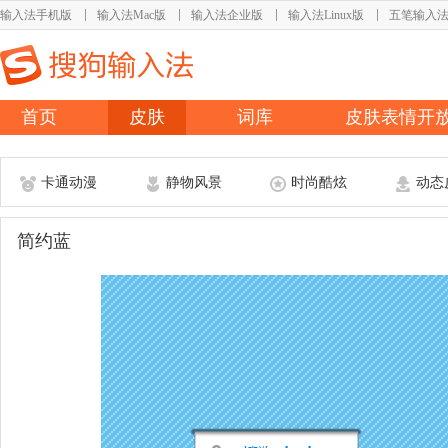
输入法手机版
输入法Mac版
输入法企业版
输入法Linux版
五笔输入
首页
皮肤
词库
皮肤表情开
卡通动漫
静物风景
时尚酷炫
动态
简约蓝