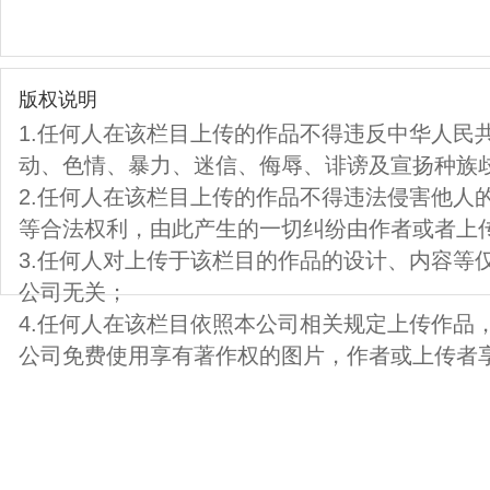
版权说明
1.任何人在该栏目上传的作品不得违反中华人民
动、色情、暴力、迷信、侮辱、诽谤及宣扬种族
2.任何人在该栏目上传的作品不得违法侵害他人
等合法权利，由此产生的一切纠纷由作者或者上
3.任何人对上传于该栏目的作品的设计、内容等
公司无关；
4.任何人在该栏目依照本公司相关规定上传作品
公司免费使用享有著作权的图片，作者或上传者