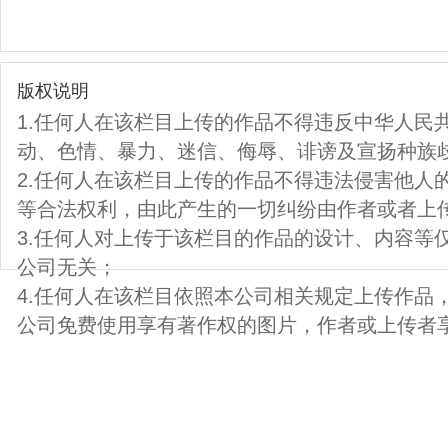
版权说明
1.任何人在该栏目上传的作品不得违反中华人民
动、色情、暴力、迷信、侮辱、诽谤及宣扬种族
2.任何人在该栏目上传的作品不得违法侵害他人
等合法权利，由此产生的一切纠纷由作者或者上
3.任何人对上传于该栏目的作品的设计、内容等
公司无关；
4.任何人在该栏目依照本公司相关规定上传作品
公司免费使用享有著作权的图片，作者或上传者