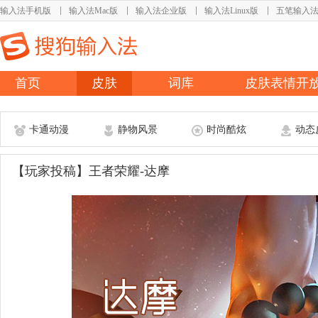
输入法手机版
输入法Mac版
输入法企业版
输入法Linux版
五笔输入
首页
皮肤
词库
皮肤表情开
卡通动漫
静物风景
时尚酷炫
动态
【玩家投稿】王者荣耀-达摩