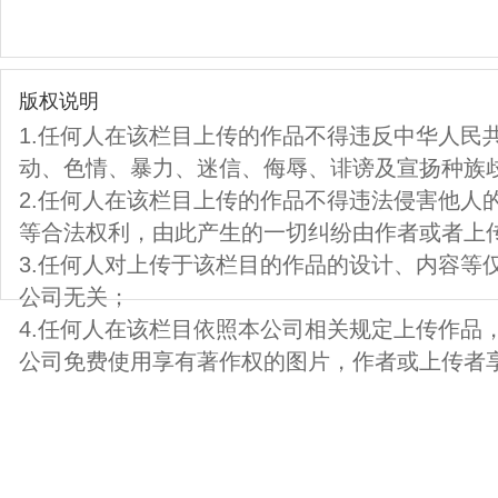
版权说明
1.任何人在该栏目上传的作品不得违反中华人民
动、色情、暴力、迷信、侮辱、诽谤及宣扬种族
2.任何人在该栏目上传的作品不得违法侵害他人
等合法权利，由此产生的一切纠纷由作者或者上
3.任何人对上传于该栏目的作品的设计、内容等
公司无关；
4.任何人在该栏目依照本公司相关规定上传作品
公司免费使用享有著作权的图片，作者或上传者