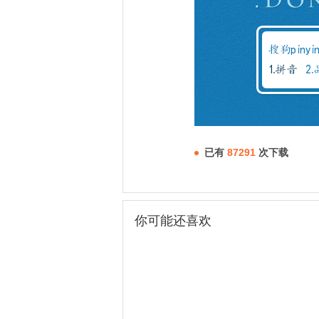
已有
87291
次下载
你可能还喜欢