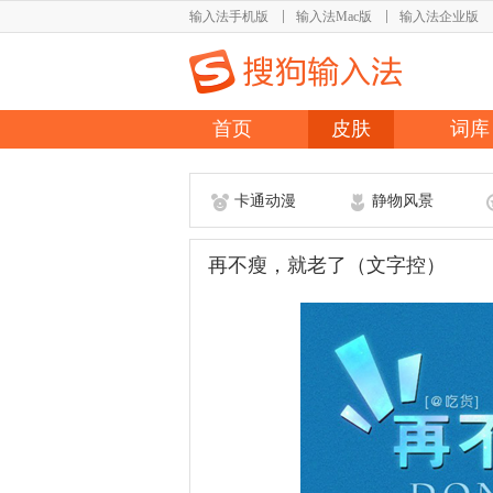
输入法手机版
输入法Mac版
输入法企业版
首页
皮肤
词库
卡通动漫
静物风景
再不瘦，就老了（文字控）