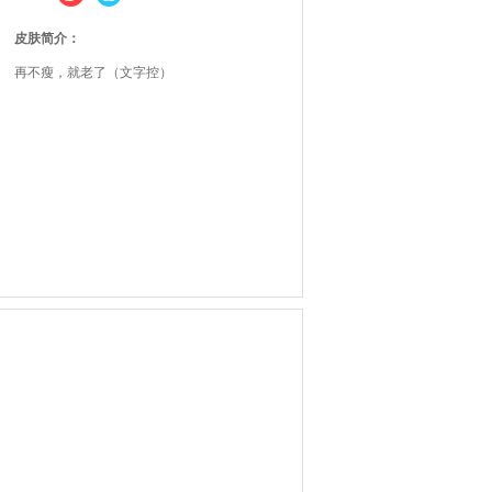
皮肤简介：
再不瘦，就老了（文字控）