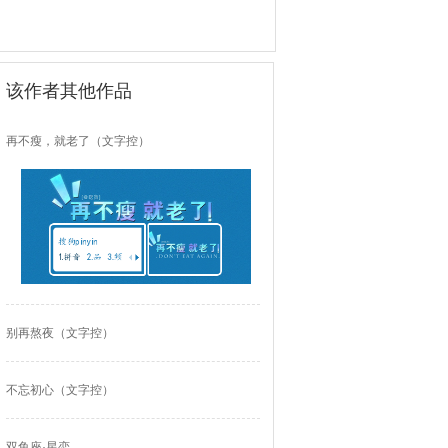
该作者其他作品
再不瘦，就老了（文字控）
别再熬夜（文字控）
不忘初心（文字控）
双鱼座·星恋