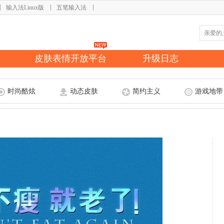
输入法Linux版
五笔输入法
皮肤表情开放平台
升级日志
时尚酷炫
动态皮肤
简约主义
游戏地带