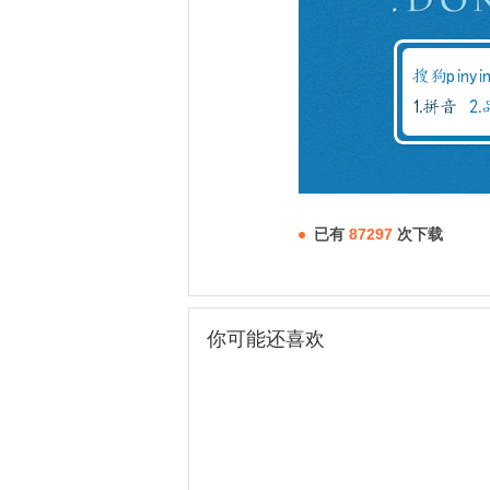
已有
87297
次下载
你可能还喜欢