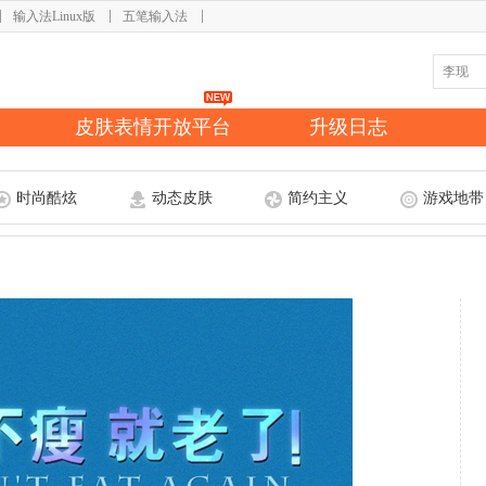
输入法Linux版
五笔输入法
皮肤表情开放平台
升级日志
时尚酷炫
动态皮肤
简约主义
游戏地带