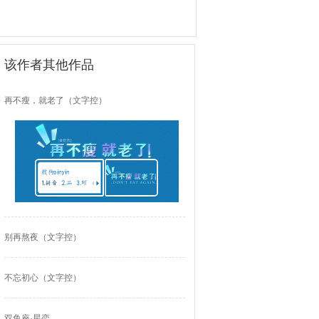
该作者其他作品
再不瘦，就老了（文字控）
别再熬夜（文字控）
不忘初心（文字控）
双鱼座·星恋