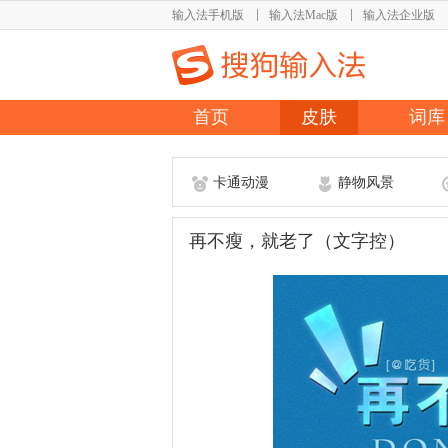
输入法手机版
输入法Mac版
输入法企业版
首页
皮肤
词库
卡通动漫
静物风景
再不瘦，就老了（文字控）