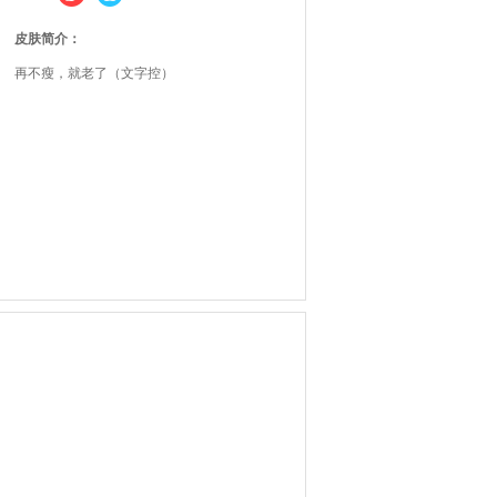
皮肤简介：
再不瘦，就老了（文字控）