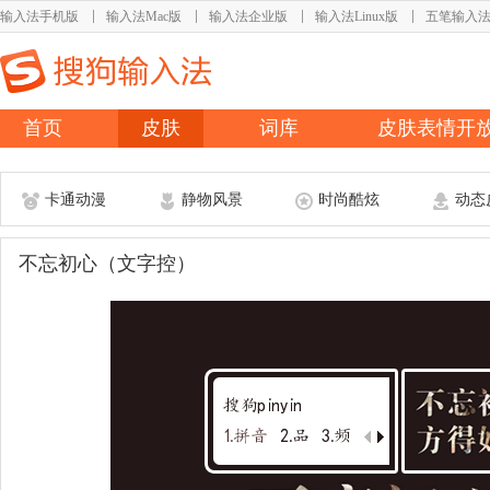
输入法手机版
输入法Mac版
输入法企业版
输入法Linux版
五笔输入
首页
皮肤
词库
皮肤表情开
卡通动漫
静物风景
时尚酷炫
动态
不忘初心（文字控）