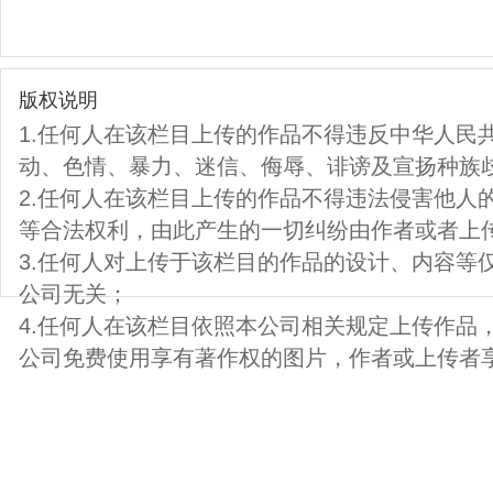
版权说明
1.任何人在该栏目上传的作品不得违反中华人民
动、色情、暴力、迷信、侮辱、诽谤及宣扬种族
2.任何人在该栏目上传的作品不得违法侵害他人
等合法权利，由此产生的一切纠纷由作者或者上
3.任何人对上传于该栏目的作品的设计、内容等
公司无关；
4.任何人在该栏目依照本公司相关规定上传作品
公司免费使用享有著作权的图片，作者或上传者