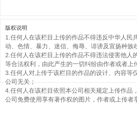
版权说明
1.任何人在该栏目上传的作品不得违反中华人民
动、色情、暴力、迷信、侮辱、诽谤及宣扬种族
2.任何人在该栏目上传的作品不得违法侵害他人
等合法权利，由此产生的一切纠纷由作者或者上
3.任何人对上传于该栏目的作品的设计、内容等
公司无关；
4.任何人在该栏目依照本公司相关规定上传作品
公司免费使用享有著作权的图片，作者或上传者