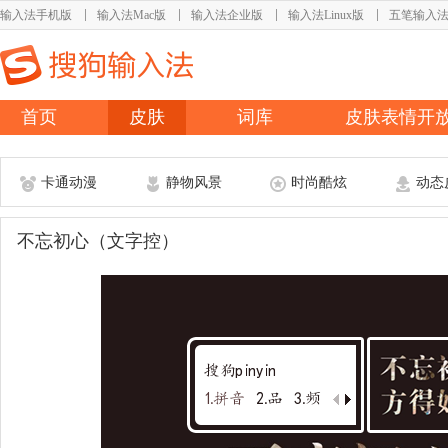
输入法手机版
输入法Mac版
输入法企业版
输入法Linux版
五笔输入
首页
皮肤
词库
皮肤表情开
卡通动漫
静物风景
时尚酷炫
动态
不忘初心（文字控）