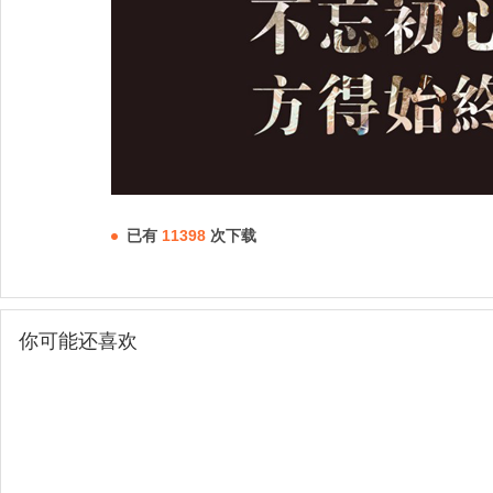
已有
11398
次下载
你可能还喜欢