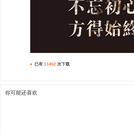
已有
11402
次下载
你可能还喜欢