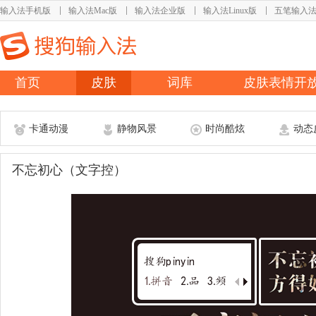
输入法手机版
输入法Mac版
输入法企业版
输入法Linux版
五笔输入
首页
皮肤
词库
皮肤表情开
卡通动漫
静物风景
时尚酷炫
动态
不忘初心（文字控）