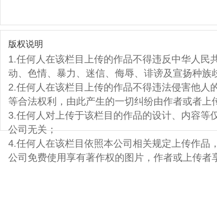
版权说明
1.任何人在该栏目上传的作品不得违反中华人民
动、色情、暴力、迷信、侮辱、诽谤及宣扬种族
2.任何人在该栏目上传的作品不得违法侵害他人
等合法权利，由此产生的一切纠纷由作者或者上
3.任何人对上传于该栏目的作品的设计、内容等
公司无关；
4.任何人在该栏目依照本公司相关规定上传作品
公司免费使用享有著作权的图片，作者或上传者