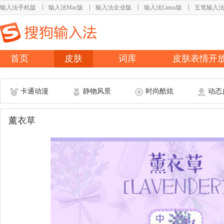
输入法手机版
输入法Mac版
输入法企业版
输入法Linux版
五笔输入
首页
皮肤
词库
皮肤表情开
卡通动漫
静物风景
时尚酷炫
动态
薰衣草