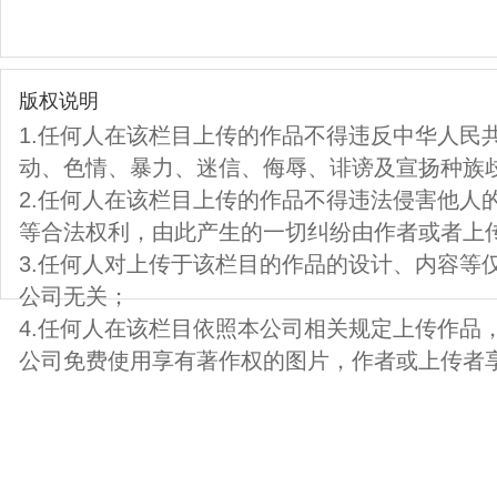
版权说明
1.任何人在该栏目上传的作品不得违反中华人民
动、色情、暴力、迷信、侮辱、诽谤及宣扬种族
2.任何人在该栏目上传的作品不得违法侵害他人
等合法权利，由此产生的一切纠纷由作者或者上
3.任何人对上传于该栏目的作品的设计、内容等
公司无关；
4.任何人在该栏目依照本公司相关规定上传作品
公司免费使用享有著作权的图片，作者或上传者