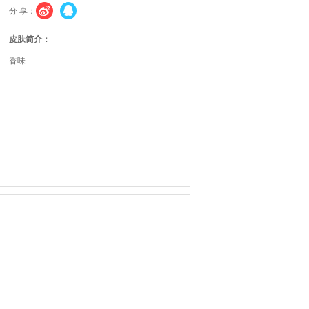
分 享：
皮肤简介：
香味