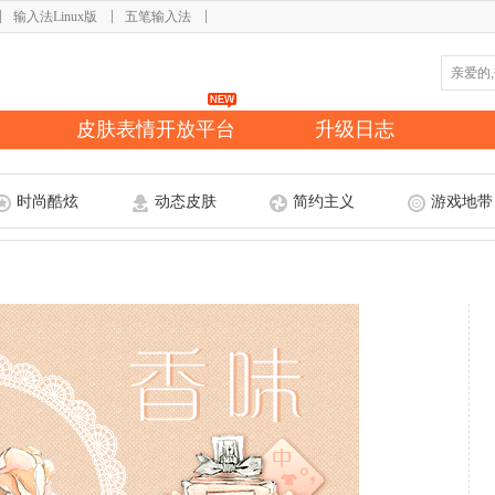
输入法Linux版
五笔输入法
皮肤表情开放平台
升级日志
时尚酷炫
动态皮肤
简约主义
游戏地带