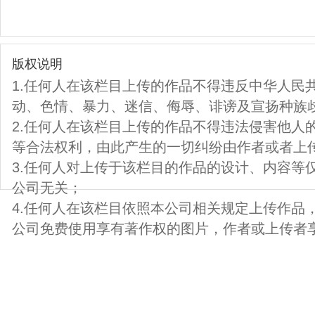
版权说明
1.任何人在该栏目上传的作品不得违反中华人民
动、色情、暴力、迷信、侮辱、诽谤及宣扬种族
2.任何人在该栏目上传的作品不得违法侵害他人
等合法权利，由此产生的一切纠纷由作者或者上
3.任何人对上传于该栏目的作品的设计、内容等
公司无关；
4.任何人在该栏目依照本公司相关规定上传作品
公司免费使用享有著作权的图片，作者或上传者