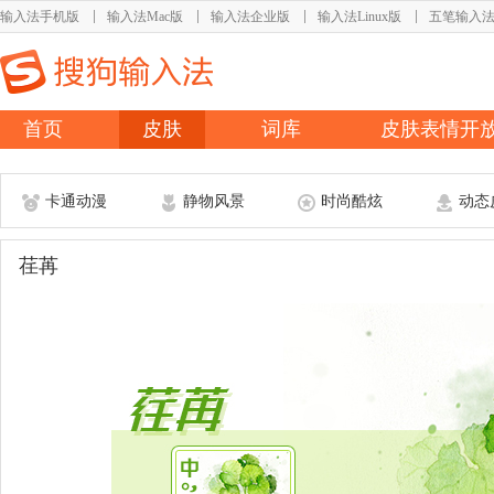
输入法手机版
输入法Mac版
输入法企业版
输入法Linux版
五笔输入
首页
皮肤
词库
皮肤表情开
卡通动漫
静物风景
时尚酷炫
动态
荏苒