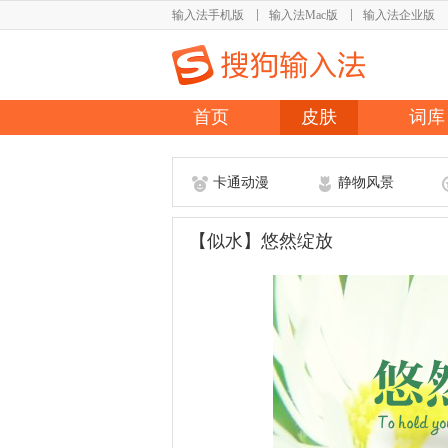
输入法手机版
输入法Mac版
输入法企业版
首页
皮肤
词库
卡通动漫
静物风景
【似水】悠然绽放