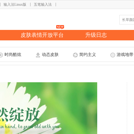
输入法Linux版
五笔输入法
皮肤表情开放平台
升级日志
时尚酷炫
动态皮肤
简约主义
游戏地带