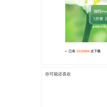
已有
1310304
次下载
你可能还喜欢