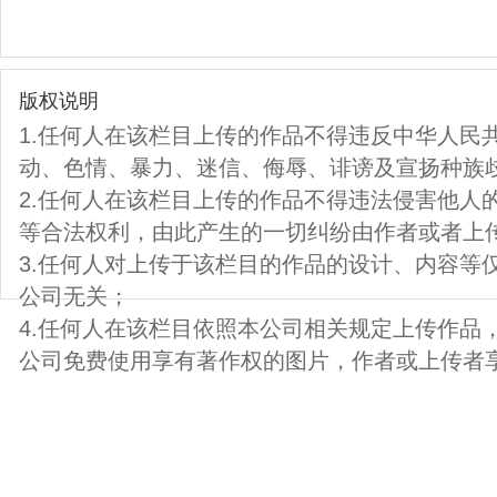
版权说明
1.任何人在该栏目上传的作品不得违反中华人民
动、色情、暴力、迷信、侮辱、诽谤及宣扬种族
2.任何人在该栏目上传的作品不得违法侵害他人
等合法权利，由此产生的一切纠纷由作者或者上
3.任何人对上传于该栏目的作品的设计、内容等
公司无关；
4.任何人在该栏目依照本公司相关规定上传作品
公司免费使用享有著作权的图片，作者或上传者