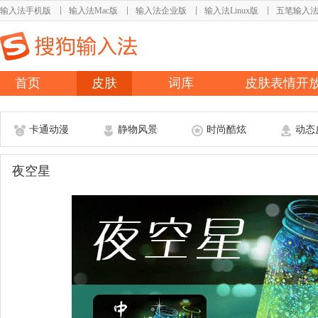
输入法手机版
输入法Mac版
输入法企业版
输入法Linux版
五笔输入
首页
皮肤
词库
皮肤表情开
卡通动漫
静物风景
时尚酷炫
动态
夜空星