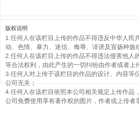
版权说明
1.任何人在该栏目上传的作品不得违反中华人民
动、色情、暴力、迷信、侮辱、诽谤及宣扬种族
2.任何人在该栏目上传的作品不得违法侵害他人
等合法权利，由此产生的一切纠纷由作者或者上
3.任何人对上传于该栏目的作品的设计、内容等
公司无关；
4.任何人在该栏目依照本公司相关规定上传作品
公司免费使用享有著作权的图片，作者或上传者