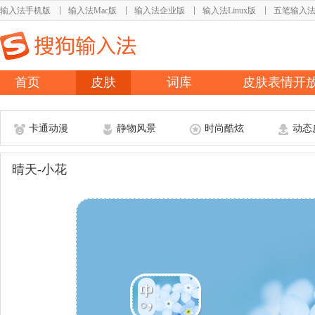
输入法手机版
输入法Mac版
输入法企业版
输入法Linux版
五笔输入
首页
皮肤
词库
皮肤表情开
卡通动漫
静物风景
时尚酷炫
动态
晴天-小花