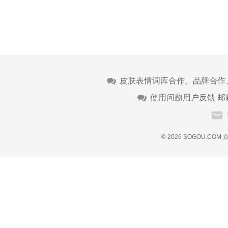
皮肤表情词库合作、品牌合作
使用问题用户反馈 邮
© 2026 SOGOU.COM
京