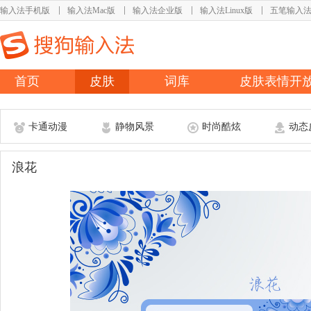
输入法手机版
输入法Mac版
输入法企业版
输入法Linux版
五笔输入
首页
皮肤
词库
皮肤表情开
卡通动漫
静物风景
时尚酷炫
动态
浪花