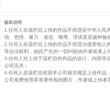
版权说明
1.任何人在该栏目上传的作品不得违反中华人民
动、色情、暴力、迷信、侮辱、诽谤及宣扬种族
2.任何人在该栏目上传的作品不得违法侵害他人
等合法权利，由此产生的一切纠纷由作者或者上
3.任何人对上传于该栏目的作品的设计、内容等
公司无关；
4.任何人在该栏目依照本公司相关规定上传作品
公司免费使用享有著作权的图片，作者或上传者