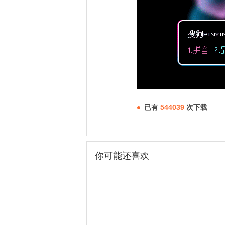
已有
544039
次下载
你可能还喜欢