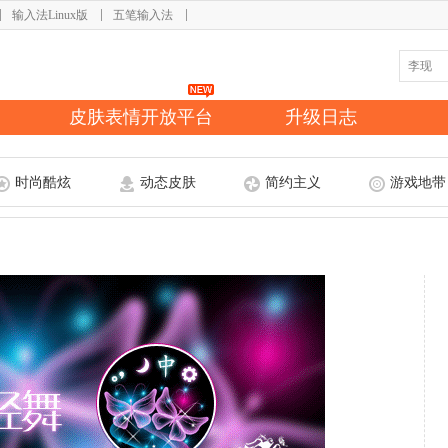
输入法Linux版
五笔输入法
皮肤表情开放平台
升级日志
时尚酷炫
动态皮肤
简约主义
游戏地带