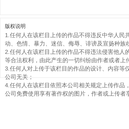
版权说明
1.任何人在该栏目上传的作品不得违反中华人民
动、色情、暴力、迷信、侮辱、诽谤及宣扬种族
2.任何人在该栏目上传的作品不得违法侵害他人
等合法权利，由此产生的一切纠纷由作者或者上
3.任何人对上传于该栏目的作品的设计、内容等
公司无关；
4.任何人在该栏目依照本公司相关规定上传作品
公司免费使用享有著作权的图片，作者或上传者