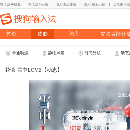
输入法手机版
输入法Mac版
输入法企业版
输入法Linux版
五笔输入
首页
皮肤
词库
皮肤表情开
卡通动漫
静物风景
时尚酷炫
动态
花语·雪中LOVE【动态】